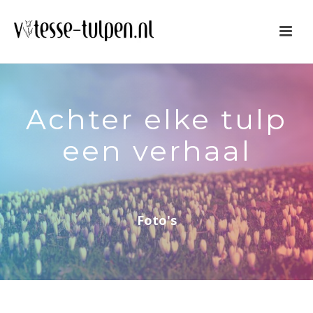
Achter elke tulp
een verhaal
Foto's