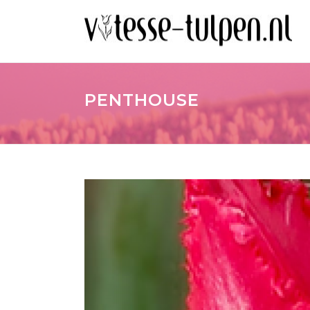
PENTHOUSE