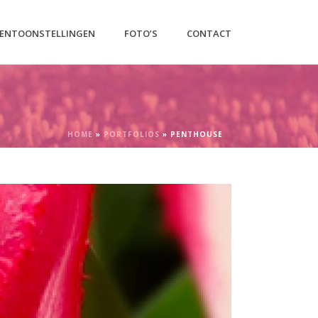
ENTOONSTELLINGEN
FOTO’S
CONTACT
HOME
»
PORTFOLIOS
»
PENTHOUSE