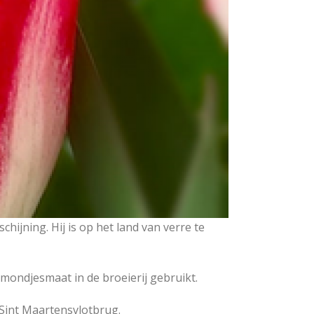
chijning. Hij is op het land van verre te
mondjesmaat in de broeierij gebruikt.
 Sint Maartensvlotbrug.