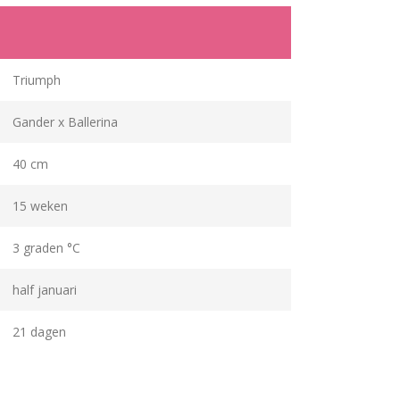
Triumph
Gander x Ballerina
40 cm
15 weken
3 graden °C
half januari
21 dagen