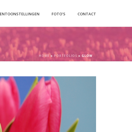
ENTOONSTELLINGEN
FOTO’S
CONTACT
HOME
»
PORTFOLIOS
»
GLOW