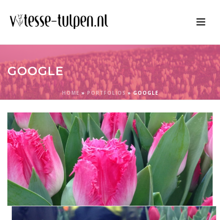
GOOGLE
HOME
»
PORTFOLIOS
»
GOOGLE