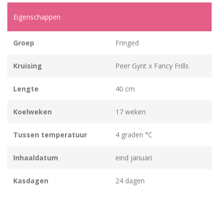
Eigenschappen
Groep
Fringed
Kruising
Peer Gynt x Fancy Frills
Lengte
40 cm
Koelweken
17 weken
Tussen temperatuur
4 graden °C
Inhaaldatum
eind januari
Kasdagen
24 dagen