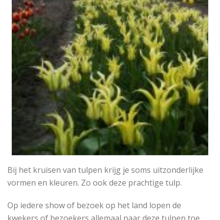
Bij het kruisen van tulpen krijg je soms uitzonderlijke
vormen en kleuren. Zo ook deze prachtige tulp.
Op iedere show of bezoek op het land lopen de
kwekers of bezoekers allemaal naar deze tulpen toe.