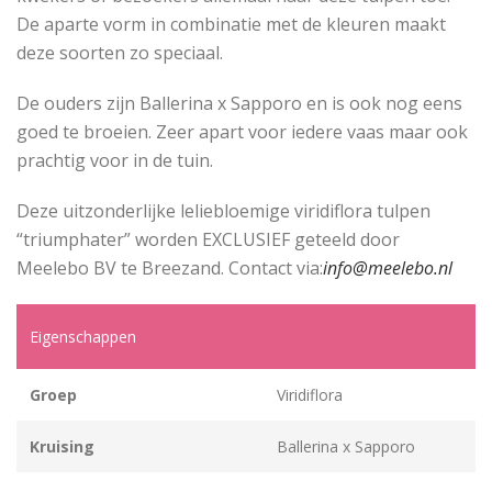
De aparte vorm in combinatie met de kleuren maakt
deze soorten zo speciaal.
De ouders zijn Ballerina x Sapporo en is ook nog eens
goed te broeien. Zeer apart voor iedere vaas maar ook
prachtig voor in de tuin.
Deze uitzonderlijke leliebloemige viridiflora tulpen
“triumphater” worden EXCLUSIEF geteeld door
Meelebo BV te Breezand. Contact via:
info@meelebo.nl
Eigenschappen
Groep
Viridiflora
Kruising
Ballerina x Sapporo