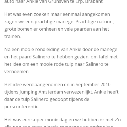
auto naar Ankie van Grunsven te Erp, Brabant.
Het was even zoeken maar eenmaal aangekomen
zagen we een prachtige manege. Prachtige natuur ,
grote bomen er omheen en vele paarden aan het
trainen.
Na een mooie rondleiding van Ankie door de manege
en het paard Salinero te hebben gezien, om tafel met
het idee om een mooie rode tulp naar Salinero te
vernoemen.
Het idee werd aangenomen en in September 2010
tijdens Jumping Amsterdam verwezenlijkt. Ankie heeft
daar de tulp Salinero gedoopt tijdens de
persconferentie.
Het was een super mooie dag en we hebben er met z’n
alle nog een extra glaasje campagne op gedronken.