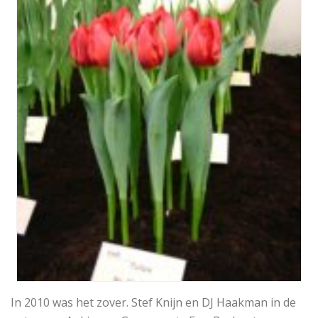
In 2010 was het zover. Stef Knijn en DJ Haakman in de